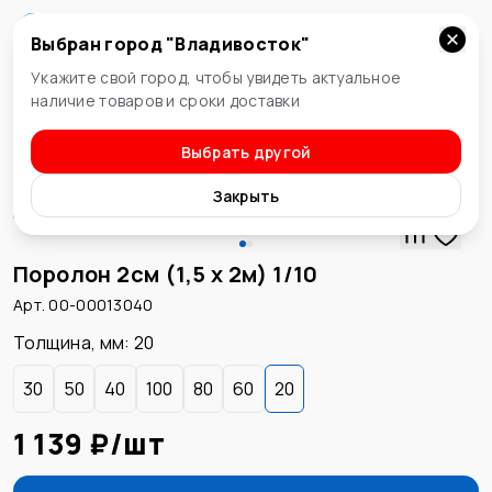
Выбран город "
Владивосток
"
Владивосток
Укажите свой город, чтобы увидеть актуальное
наличие товаров и сроки доставки
Выбрать другой
Поролон
Закрыть
Поролон 2см (1,5 х 2м) 1/10
Арт. 00-00013040
Толщина, мм
:
20
30
50
40
100
80
60
20
1 139 ₽
/
шт