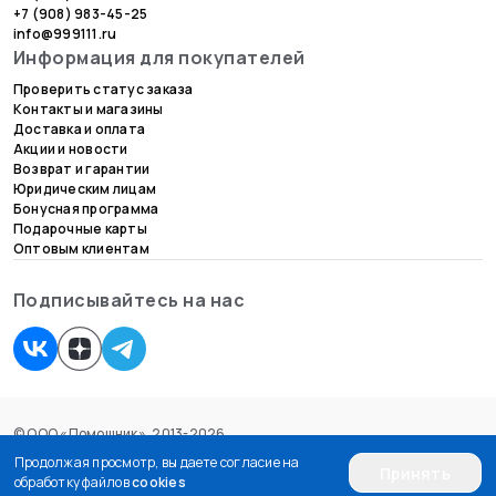
+7 (908) 983-45-25
info@999111.ru
Информация для покупателей
Проверить статус заказа
Контакты и магазины
Доставка и оплата
Акции и новости
Возврат и гарантии
Юридическим лицам
Бонусная программа
Подарочные карты
Оптовым клиентам
Подписывайтесь на нас
© ООО «Помощник», 2013-2026.
Согласие на обработку персональных данных
Продолжая просмотр, вы даете согласие на
Принять
Пользовательское соглашение
обработку файлов
cookies