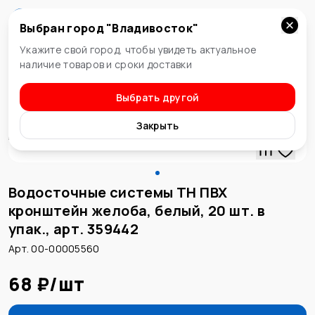
Выбран город "
Владивосток
"
Владивосток
Укажите свой город, чтобы увидеть актуальное
наличие товаров и сроки доставки
Выбрать другой
Водосточная система
Закрыть
Водосточные системы ТН ПВХ
кронштейн желоба, белый, 20 шт. в
упак., арт. 359442
Арт. 00-00005560
68 ₽
/
шт