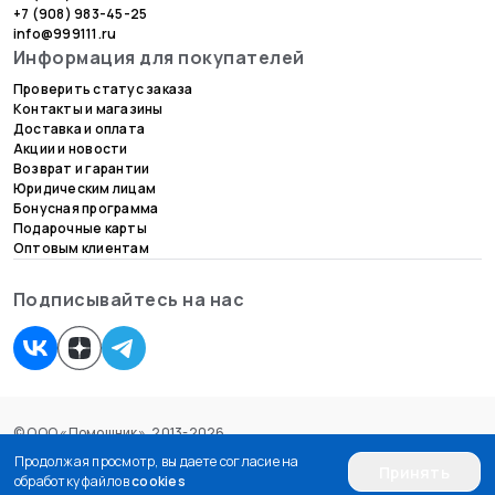
+7 (908) 983-45-25
info@999111.ru
Информация для покупателей
Проверить статус заказа
Контакты и магазины
Доставка и оплата
Акции и новости
Возврат и гарантии
Юридическим лицам
Бонусная программа
Подарочные карты
Оптовым клиентам
Подписывайтесь на нас
© ООО «Помощник», 2013-2026.
Согласие на обработку персональных данных
Продолжая просмотр, вы даете согласие на
Принять
Пользовательское соглашение
обработку файлов
cookies