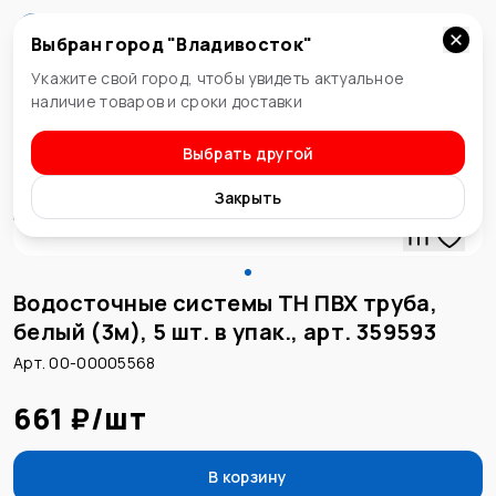
Выбран город "
Владивосток
"
Владивосток
Укажите свой город, чтобы увидеть актуальное
наличие товаров и сроки доставки
Выбрать другой
Водосточная система
Закрыть
Водосточные системы ТН ПВХ труба,
белый (3м), 5 шт. в упак., арт. 359593
Арт. 00-00005568
661 ₽
/
шт
В корзину